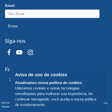
Email:
Enviar
Siga-nos
Formas de Pagamento
Aviso de uso de cookies
Atualizamos nossa política de cookies.
Utilizamos cookies e outras tecnologias
semelhantes para melhorar sua experiência. Ao
continuar navegando, você aceita a nossa política
EDITORA DA UNIVERSIDADE FEDERAL DO PARANÁ - CNPJ n° 75.095.679/0011-10 - Rua
de monitoramento.
Ubaldino do Amaral, 321 - Alto da Glória - - PR