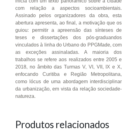
inicia com um texto panorâmico sobre a cidade
com relação a aspectos socioambientais.
Assinado pelos organizadores da obra, esta
abertura apresenta, ao final, a motivação que os
guiou: permitir a apreensão das sínteses de
teses e dissertações dos pós-graduandos
vinculados à linha do Urbano do PPGMade, com
as exceções assinaladas. A maioria dos
trabalhos se refere aos realizados entre 2005 e
2018, no âmbito das Turmas V, VI, VII, IX e X,
enfocando Curitiba e Região Metropolitana,
como lócus de uma abordagem interdisciplinar
da urbanização, em vista da relação sociedade-
natureza.
Produtos relacionados