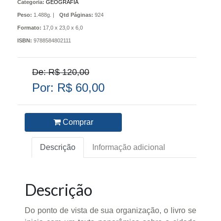
Categoria:
GEOGRAFIA
Peso:
1.488g. |
Qtd Páginas:
924
Formato:
17,0 x 23,0 x 6,0
ISBN:
9788584802111
De: R$ 120,00
Por: R$ 60,00
Comprar
Descrição
Informação adicional
Descrição
Do ponto de vista de sua organização, o livro se