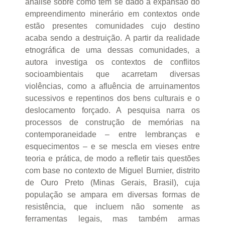
análise sobre como tem se dado a expansão do
empreendimento minerário em contextos onde
estão presentes comunidades cujo destino
acaba sendo a destruição. A partir da realidade
etnográfica de uma dessas comunidades, a
autora investiga os contextos de conflitos
socioambientais que acarretam diversas
violências, como a afluência de arruinamentos
sucessivos e repentinos dos bens culturais e o
deslocamento forçado. A pesquisa narra os
processos de construção de memórias na
contemporaneidade – entre lembranças e
esquecimentos – e se mescla em vieses entre
teoria e prática, de modo a refletir tais questões
com base no contexto de Miguel Burnier, distrito
de Ouro Preto (Minas Gerais, Brasil), cuja
população se ampara em diversas formas de
resistência, que incluem não somente as
ferramentas legais, mas também armas