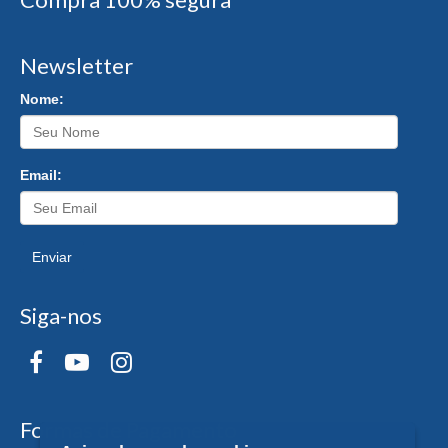
Newsletter
Nome:
Email:
Enviar
Siga-nos
Formas de Pagamento