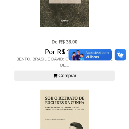
De R$ 38,00
Por R$ 19,00
BENTO, BRASIL E DAVID: O DISCURSO REGIONAL
DE...
Comprar