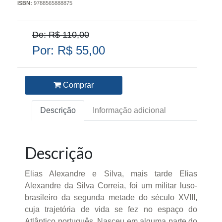
ISBN:
9788565888875
De: R$ 110,00
Por: R$ 55,00
Comprar
Descrição
Informação adicional
Descrição
Elias Alexandre e Silva, mais tarde Elias
Alexandre da Silva Correia, foi um militar luso-
brasileiro da segunda metade do século XVIII,
cuja trajetória de vida se fez no espaço do
Atlântico português. Nasceu em alguma parte do