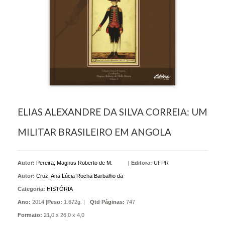
ELIAS ALEXANDRE DA SILVA CORREIA: UM
MILITAR BRASILEIRO EM ANGOLA
Autor:
Pereira, Magnus Roberto de M.
|
Editora:
UFPR
Autor:
Cruz, Ana Lúcia Rocha Barbalho da
Categoria:
HISTÓRIA
Ano:
2014 |
Peso:
1.672g. |
Qtd Páginas:
747
Formato:
21,0 x 26,0 x 4,0