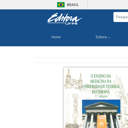
BRASIL
Home
Editora