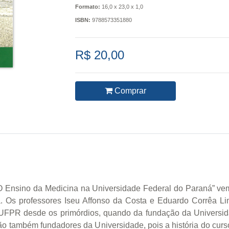
Formato:
16,0 x 23,0 x 1,0
ISBN:
9788573351880
R$ 20,00
Comprar
O Ensino da Medicina na Universidade Federal do Paraná” ve
. Os professores Iseu Affonso da Costa e Eduardo Corrêa Lim
a UFPR desde os primórdios, quando da fundação da Universi
ão também fundadores da Universidade, pois a história do cur