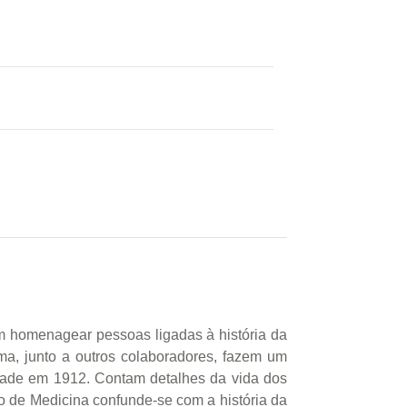
m homenagear pessoas ligadas à história da
a, junto a outros colaboradores, fazem um
dade em 1912. Contam detalhes da vida dos
so de Medicina confunde-se com a história da