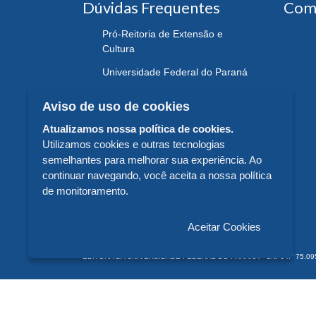
Dúvidas Frequentes
Com
Pró-Reitoria de Extensão e
Cultura
Universidade Federal do Paraná
Aviso de uso de cookies
Atualizamos nossa política de cookies.
Utilizamos cookies e outras tecnologias
semelhantes para melhorar sua experiência. Ao
continuar navegando, você aceita a nossa política
de monitoramento.
Aceitar Cookies
EDITORA DA UNIVERSIDADE FEDERAL DO PARANÁ - CNPJ n° 75.095.679/
© 2026 EDITORA DA UNIVERSIDADE FEDERAL DO PARANÁ -