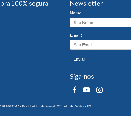
pra 100% segura
Newsletter
Nome:
Email:
Enviar
Siga-nos
0011-10 - Rua Ubaldino do Amaral, 321 - Alto da Glória - - PR
 Todos os Direitos Reservados