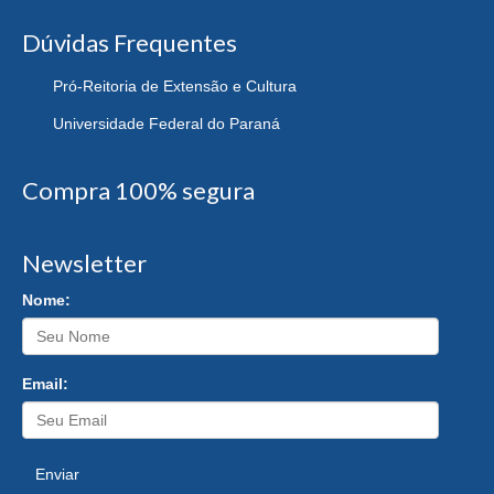
Dúvidas Frequentes
Pró-Reitoria de Extensão e Cultura
Universidade Federal do Paraná
Compra 100% segura
Newsletter
Nome:
Email:
Enviar