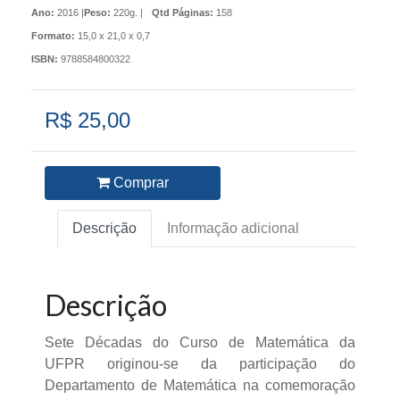
Ano:
2016 |
Peso:
220g. |
Qtd Páginas:
158
Formato:
15,0 x 21,0 x 0,7
ISBN:
9788584800322
R$ 25,00
Comprar
Descrição
Informação adicional
Descrição
Sete Décadas do Curso de Matemática da
UFPR originou-se da participação do
Departamento de Matemática na comemoração