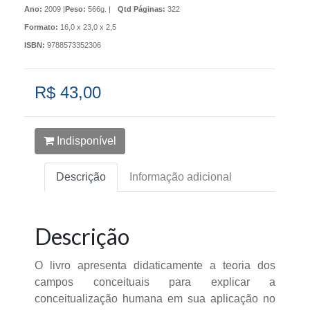
Ano:
2009 |
Peso:
566g. |
Qtd Páginas:
322
Formato:
16,0 x 23,0 x 2,5
ISBN:
9788573352306
R$ 43,00
Indisponível
Descrição
Informação adicional
Descrição
O livro apresenta didaticamente a teoria dos
campos conceituais para explicar a
conceitualização humana em sua aplicação no