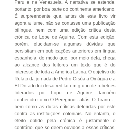
Peru e na Venezuela. A narrativa se estende,
portanto, por boa parte do continente americano.
É surpreendente que, antes de este livro vir
agora a lume, não se contasse uma publicação
bilíngue, nem com uma edição crítica desta
crônica de Lope de Aguirre. Com esta edição,
porém, elucidam-se algumas dúvidas que
persistiam em publicações anteriores em língua
espanhola, de modo que, por meio dela, chega
ao alcance dos leitores um texto que é do
interesse de toda a América Latina. O objetivo do
Relato da jornada de Pedro Orsúa a Omágua e a
El Dorado foi desacreditar um grupo de rebeldes
liderados por Lope de Aguirre, também
conhecido como O Peregrino - aliás, O Tirano - ,
bem como as duras críticas deferidas por este
contra as instituições coloniais. No entanto, o
efeito obtido pela crônica é justamente o
contrário: que se deem ouvidos a essas críticas,