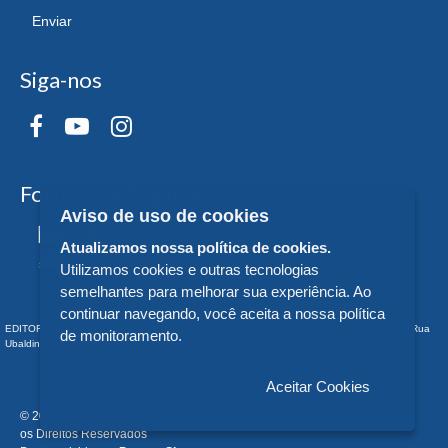
Enviar
Siga-nos
Formas de Pagamento
Aviso de uso de cookies
Atualizamos nossa política de cookies.
Utilizamos cookies e outras tecnologias
semelhantes para melhorar sua experiência. Ao
continuar navegando, você aceita a nossa política
EDITORA DA UNIVERSIDADE FEDERAL DO PARANÁ - CNPJ n° 75.095.679/0011-10 - Rua
de monitoramento.
Ubaldino do Amaral, 321 - Alto da Glória - - PR
Aceitar Cookies
© 2026 EDITORA DA UNIVERSIDADE FEDERAL DO PARANÁ - Todos
os Direitos Reservados