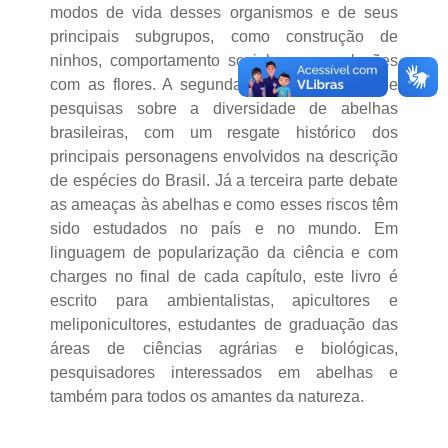
modos de vida desses organismos e de seus
principais subgrupos, como construção de
ninhos, comportamento social e suas relações
com as flores. A segunda tematiza o início de
pesquisas sobre a diversidade de abelhas
brasileiras, com um resgate histórico dos
principais personagens envolvidos na descrição
de espécies do Brasil. Já a terceira parte debate
as ameaças às abelhas e como esses riscos têm
sido estudados no país e no mundo. Em
linguagem de popularização da ciência e com
charges no final de cada capítulo, este livro é
escrito para ambientalistas, apicultores e
meliponicultores, estudantes de graduação das
áreas de ciências agrárias e biológicas,
pesquisadores interessados em abelhas e
também para todos os amantes da natureza.