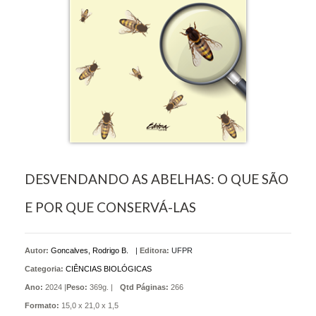
DESVENDANDO AS ABELHAS: O QUE SÃO
E POR QUE CONSERVÁ-LAS
Autor:
Goncalves, Rodrigo B.
|
Editora:
UFPR
Categoria:
CIÊNCIAS BIOLÓGICAS
Ano:
2024 |
Peso:
369g. |
Qtd Páginas:
266
Formato:
15,0 x 21,0 x 1,5