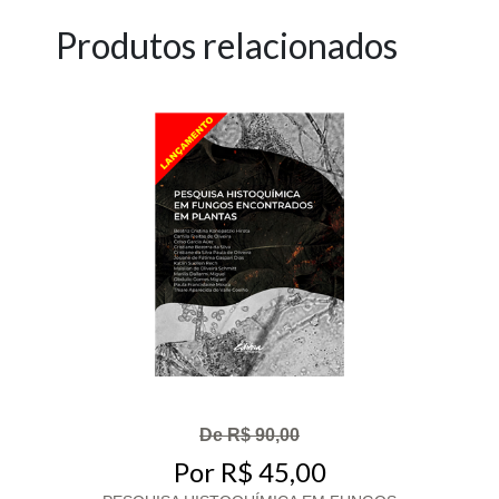
Produtos relacionados
De R$ 90,00
Por R$ 45,00