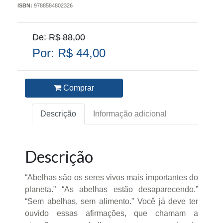
ISBN:
9788584802326
De: R$ 88,00
Por: R$ 44,00
Comprar
Descrição
Informação adicional
Descrição
“Abelhas são os seres vivos mais importantes do
planeta.” “As abelhas estão desaparecendo.”
“Sem abelhas, sem alimento.” Você já deve ter
ouvido essas afirmações, que chamam a