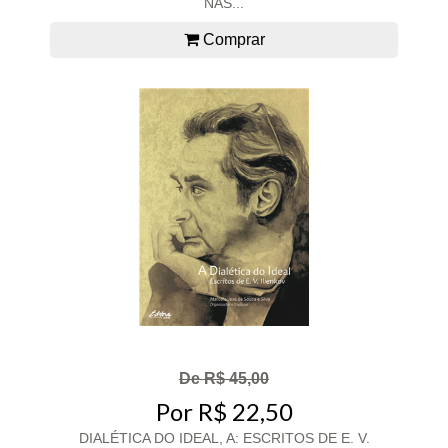
NAS...
Comprar
De R$ 45,00
Por R$ 22,50
DIALÉTICA DO IDEAL, A: ESCRITOS DE E. V.