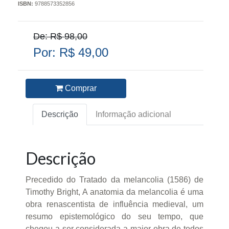
ISBN:
9788573352856
De: R$ 98,00
Por: R$ 49,00
Comprar
Descrição
Informação adicional
Descrição
Precedido do Tratado da melancolia (1586) de
Timothy Bright, A anatomia da melancolia é uma
obra renascentista de influência medieval, um
resumo epistemológico do seu tempo, que
chegou a ser considerada a maior obra de todos