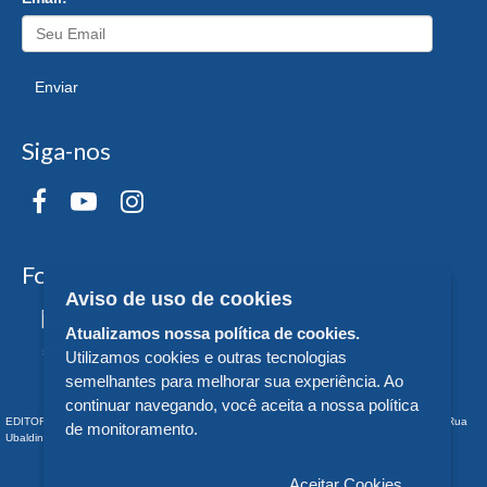
Enviar
Siga-nos
Formas de Pagamento
Aviso de uso de cookies
Atualizamos nossa política de cookies.
Utilizamos cookies e outras tecnologias
semelhantes para melhorar sua experiência. Ao
continuar navegando, você aceita a nossa política
EDITORA DA UNIVERSIDADE FEDERAL DO PARANÁ - CNPJ n° 75.095.679/0011-10 - Rua
de monitoramento.
Ubaldino do Amaral, 321 - Alto da Glória - - PR
Aceitar Cookies