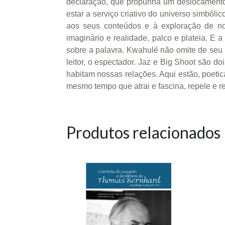
declaração, que propunha um deslocamento p
estar a serviço criativo do universo simból
aos seus conteúdos e à exploração de nov
imaginário e realidade, palco e plateia. E
sobre a palavra. Kwahulé não omite de seu 
leitor, o espectador. Jaz e Big Shoot são d
habitam nossas relações. Aqui estão, poetic
mesmo tempo que atrai e fascina, repele e r
Produtos relacionados