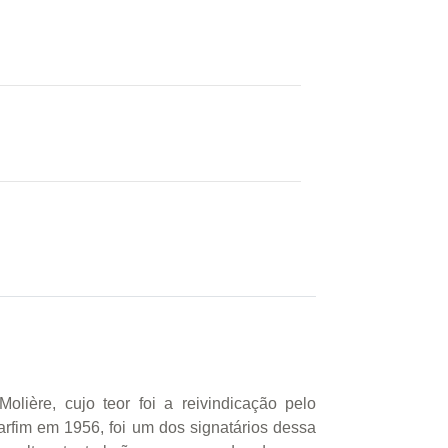
lière, cujo teor foi a reivindicação pelo
rfim em 1956, foi um dos signatários dessa