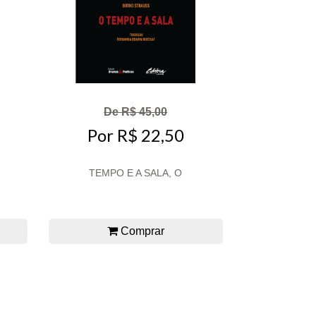
De R$ 45,00
Por R$ 22,50
TEMPO E A SALA, O
Comprar