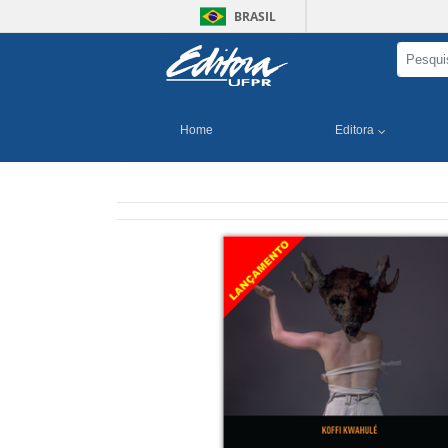
BRASIL
Home
Editora