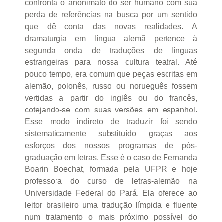
confronta o anonimato do ser humano com sua
perda de referências na busca por um sentido
que dê conta das novas realidades. A
dramaturgia em língua alemã pertence à
segunda onda de traduções de línguas
estrangeiras para nossa cultura teatral. Até
pouco tempo, era comum que peças escritas em
alemão, polonês, russo ou norueguês fossem
vertidas a partir do inglês ou do francês,
cotejando-se com suas versões em espanhol.
Esse modo indireto de traduzir foi sendo
sistematicamente substituído graças aos
esforços dos nossos programas de pós-
graduação em letras. Esse é o caso de Fernanda
Boarin Boechat, formada pela UFPR e hoje
professora do curso de letras-alemão na
Universidade Federal do Pará. Ela oferece ao
leitor brasileiro uma tradução límpida e fluente
num tratamento o mais próximo possível do