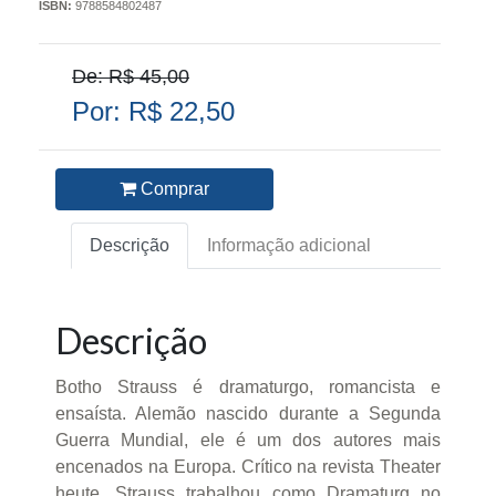
ISBN:
9788584802487
De: R$ 45,00
Por: R$ 22,50
Comprar
Descrição
Informação adicional
Descrição
Botho Strauss é dramaturgo, romancista e
ensaísta. Alemão nascido durante a Segunda
Guerra Mundial, ele é um dos autores mais
encenados na Europa. Crítico na revista Theater
heute, Strauss trabalhou como Dramaturg no