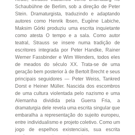
Schaubühne de Berlim, sob a direção de Peter
Stein. Dramaturgista, traduzindo e adaptando
autores como Henrik Ibsen, Eugène Labiche,
Maksim Górki produziu uma escrita inquietante
como atesta O tempo e a sala. Como autor
teatral, Strauss se insere numa tradição de
escritores integrada por Peter Handke, Rainer
Werner Fassbinder e Wim Wenders, todos eles
de meados do século XX. Trata-se de uma
geração bem posterior à de Bertolt Brecht e seus
principais seguidores — Peter Weiss, Tankred
Dorst e Heiner Müller. Nascida dos escombros
de uma cultura violentada pelo nazismo e uma
Alemanha dividida pela Guerra Fria, a
dramaturgia dele revela uma escrita singular que
embaralha a representação do sujeito europeu,
entre individualismo e projeto coletivo. Como um
jogo de espelhos existenciais, sua escrita