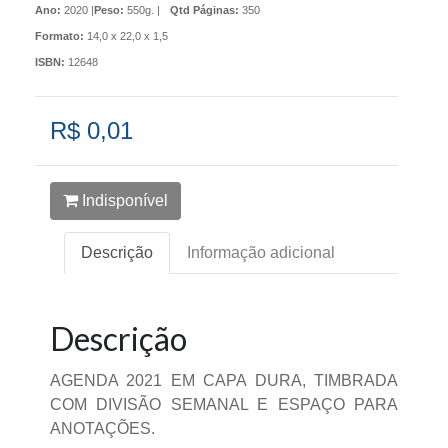
Ano:
2020 |
Peso:
550g. |
Qtd Páginas:
350
Formato:
14,0 x 22,0 x 1,5
ISBN:
12648
R$ 0,01
Indisponível
Descrição
Informação adicional
Descrição
AGENDA 2021 EM CAPA DURA, TIMBRADA
COM DIVISÃO SEMANAL E ESPAÇO PARA
ANOTAÇÕES.