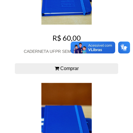
R$ 60,00
CADERNETA UFPR SEM PAUTA CAPA DURA
Comprar