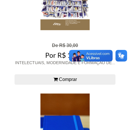
De R$ 30,00
Por R$ 15,00
INTELECTUAIS, MODERNIDADE E FORMAÇÃO DE...
Comprar