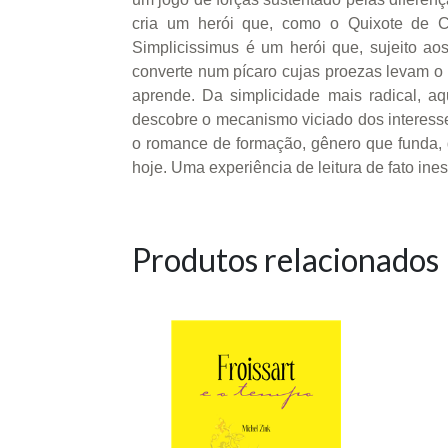
cria um herói que, como o Quixote de Ce
Simplicissimus é um herói que, sujeito a
converte num pícaro cujas proezas levam o 
aprende. Da simplicidade mais radical, a
descobre o mecanismo viciado dos interesses
o romance de formação, gênero que funda, q
hoje. Uma experiência de leitura de fato ines
Produtos relacionados