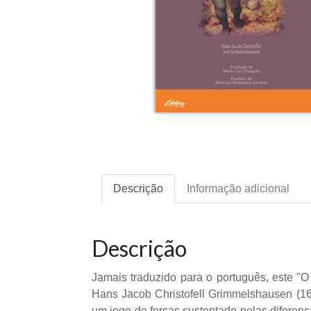
Descrição
Informação adicional
Descrição
Jamais traduzido para o português, este "O 
Hans Jacob Christofell Grimmelshausen (1
um jogo de forças sustentado pelas difere