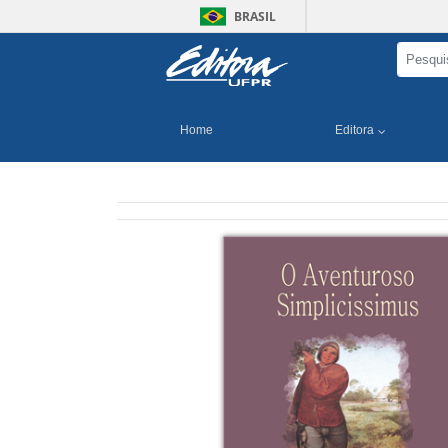
BRASIL
Home
Editora