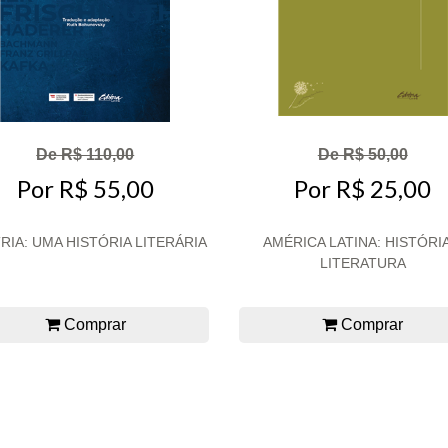
De R$ 110,00
De R$ 50,00
Por R$ 55,00
Por R$ 25,00
RIA: UMA HISTÓRIA LITERÁRIA
AMÉRICA LATINA: HISTÓRIA
LITERATURA
Comprar
Comprar