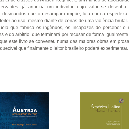
rvantes, já anuncia um indivíduo cujo valor se desenha 
os desmandos que o desamparo impõe, luta com a esperteza, 
leitor ao riso, mesmo diante de cenas de uma violência brutal
quela que fabrica os ingênuos, os incapazes de perceber o m
 e do arbítrio, que terminará por recusar de forma igualmente
ue este livro se converteu numa das maiores obras em prosa 
quecível que finalmente o leitor brasileiro poderá experimentar.