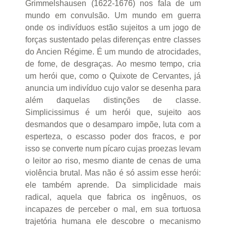
Grimmelshausen (1622-1676) nos fala de um
mundo em convulsão. Um mundo em guerra
onde os indivíduos estão sujeitos a um jogo de
forças sustentado pelas diferenças entre classes
do Ancien Régime. É um mundo de atrocidades,
de fome, de desgraças. Ao mesmo tempo, cria
um herói que, como o Quixote de Cervantes, já
anuncia um indivíduo cujo valor se desenha para
além daquelas distinções de classe.
Simplicissimus é um herói que, sujeito aos
desmandos que o desamparo impõe, luta com a
esperteza, o escasso poder dos fracos, e por
isso se converte num pícaro cujas proezas levam
o leitor ao riso, mesmo diante de cenas de uma
violência brutal. Mas não é só assim esse herói:
ele também aprende. Da simplicidade mais
radical, aquela que fabrica os ingênuos, os
incapazes de perceber o mal, em sua tortuosa
trajetória humana ele descobre o mecanismo