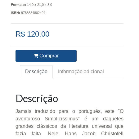
Formato:
14,0 x 21,0 x 3,0
ISBN:
9788584802494
R$ 120,00
Comprar
Descrição
Informação adicional
Descrição
Jamais traduzido para o português, este "O
aventuroso Simplicissimus" é um daqueles
grandes clássicos da literatura universal que
fazia falta. Nele, Hans Jacob Christofell