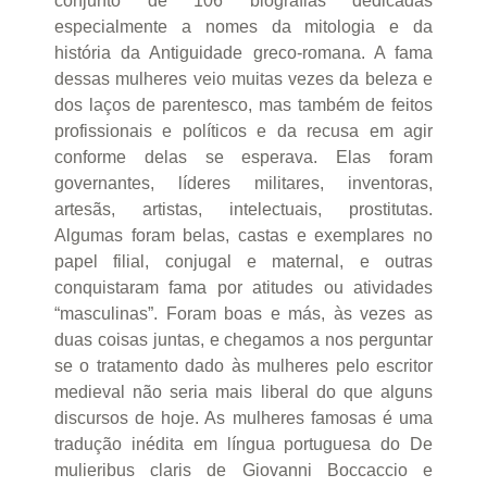
conjunto de 106 biografias dedicadas
especialmente a nomes da mitologia e da
história da Antiguidade greco-romana. A fama
dessas mulheres veio muitas vezes da beleza e
dos laços de parentesco, mas também de feitos
profissionais e políticos e da recusa em agir
conforme delas se esperava. Elas foram
governantes, líderes militares, inventoras,
artesãs, artistas, intelectuais, prostitutas.
Algumas foram belas, castas e exemplares no
papel filial, conjugal e maternal, e outras
conquistaram fama por atitudes ou atividades
“masculinas”. Foram boas e más, às vezes as
duas coisas juntas, e chegamos a nos perguntar
se o tratamento dado às mulheres pelo escritor
medieval não seria mais liberal do que alguns
discursos de hoje. As mulheres famosas é uma
tradução inédita em língua portuguesa do De
mulieribus claris de Giovanni Boccaccio e