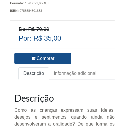
Formato:
15,0 x 21,0 x 0,8
ISBN:
9788584801633
De: R$ 70,00
Por: R$ 35,00
Comprar
Descrição
Informação adicional
Descrição
Como as crianças expressam suas ideias,
desejos e sentimentos quando ainda não
desenvolveram a oralidade? De que forma os