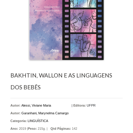
BAKHTIN, WALLON E AS LINGUAGENS
DOS BEBÊS
Autor:
Alessi, Viviane Maria
|
Editora:
UFPR
Autor:
Garanhani, Marynelma Camargo
Categoria:
LINGUÍSTICA
Ano:
2019 |
Peso:
215g. |
Qtd Páginas:
142