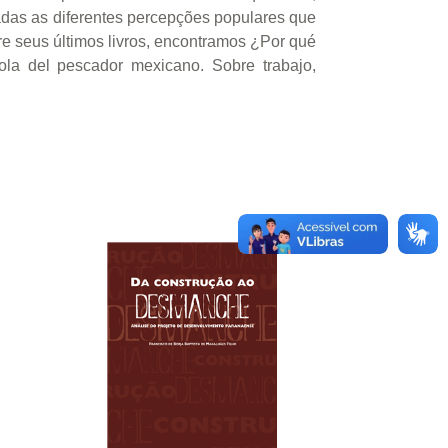
sadas as diferentes percepções populares que
re seus últimos livros, encontramos ¿Por qué
ola del pescador mexicano. Sobre trabajo,