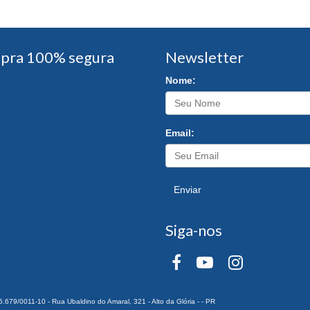
pra 100% segura
Newsletter
Nome:
Email:
Enviar
Siga-nos
0011-10 - Rua Ubaldino do Amaral, 321 - Alto da Glória - - PR