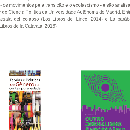
- os movimentos pela transição e o ecofascismo - e são anali
r de Ciência Política da Universidade Autônoma de Madrid. Ent
esala del colapso (Los Libros del Lince, 2014) e La paráb
Libros de la Catarata, 2016).