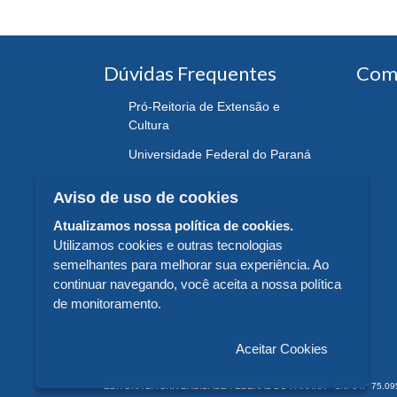
Dúvidas Frequentes
Com
Pró-Reitoria de Extensão e
Cultura
Universidade Federal do Paraná
Aviso de uso de cookies
Atualizamos nossa política de cookies.
Utilizamos cookies e outras tecnologias
semelhantes para melhorar sua experiência. Ao
continuar navegando, você aceita a nossa política
de monitoramento.
Aceitar Cookies
EDITORA DA UNIVERSIDADE FEDERAL DO PARANÁ - CNPJ n° 75.095.679/