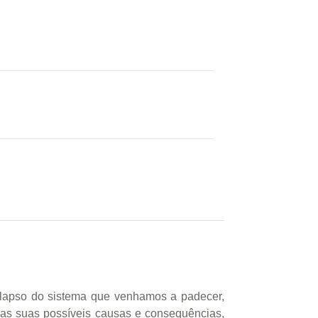
colapso do sistema que venhamos a padecer,
adas suas possíveis causas e consequências,