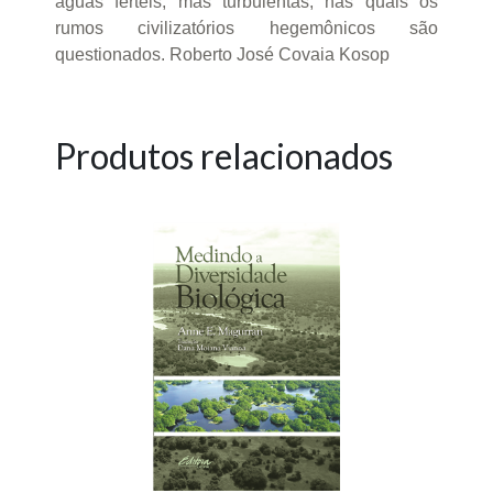
águas férteis, mas turbulentas, nas quais os
rumos civilizatórios hegemônicos são
questionados. Roberto José Covaia Kosop
Produtos relacionados