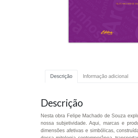
Descrição
Informação adicional
Descrição
Nesta obra Felipe Machado de Souza explo
nossa subjetividade. Aqui, marcas e prod
dimensões afetivas e simbólicas, construíd
dessa mitologia contemporânea, transport