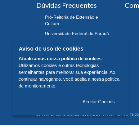
Dúvidas Frequentes
Com
Pró-Reitoria de Extensão e
Cultura
Universidade Federal do Paraná
Aviso de uso de cookies
Atualizamos nossa política de cookies.
Utilizamos cookies e outras tecnologias
semelhantes para melhorar sua experiência. Ao
continuar navegando, você aceita a nossa política
de monitoramento.
Aceitar Cookies
EDITORA DA UNIVERSIDADE FEDERAL DO PARANÁ - CNPJ n° 75.095.679/
© 2026 EDITORA DA UNIVERSIDADE FEDERAL DO PARANÁ -