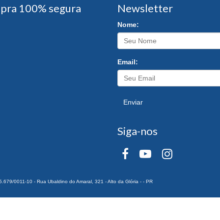
pra 100% segura
Newsletter
Nome:
Email:
Enviar
Siga-nos
0011-10 - Rua Ubaldino do Amaral, 321 - Alto da Glória - - PR
 Todos os Direitos Reservados