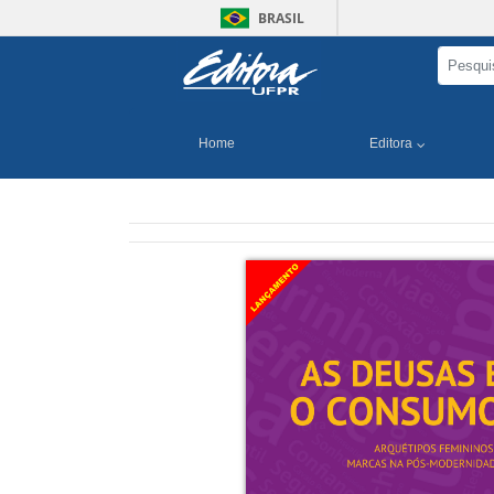
BRASIL
Home
Editora