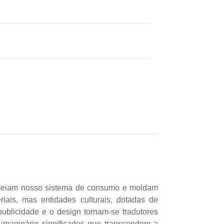
ermeiam nosso sistema de consumo e moldam
iais, mas entidades culturais, dotadas de
publicidade e o design tornam-se tradutores
imaginário significados que transcendem a