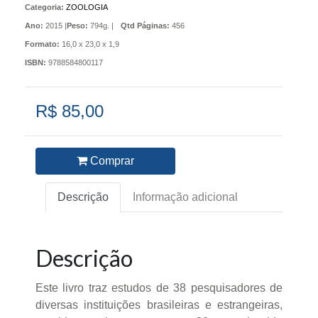
Categoria:
ZOOLOGIA
Ano:
2015 |
Peso:
794g. |
Qtd Páginas:
456
Formato:
16,0 x 23,0 x 1,9
ISBN:
9788584800117
R$ 85,00
Comprar
Descrição
Informação adicional
Descrição
Este livro traz estudos de 38 pesquisadores de
diversas instituições brasileiras e estrangeiras,