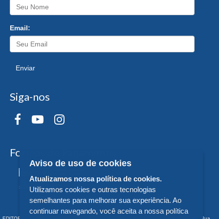
Email:
Enviar
Siga-nos
Formas de Pagamento
Aviso de uso de cookies
Atualizamos nossa política de cookies.
Utilizamos cookies e outras tecnologias
semelhantes para melhorar sua experiência. Ao
continuar navegando, você aceita a nossa política
EDITORA DA UNIVERSIDADE FEDERAL DO PARANÁ - CNPJ n° 75.095.679/0011-10 - Rua