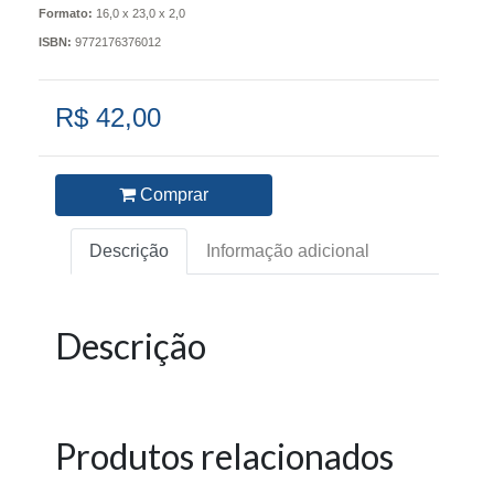
Formato:
16,0 x 23,0 x 2,0
ISBN:
9772176376012
R$ 42,00
Comprar
Descrição
Informação adicional
Descrição
Produtos relacionados