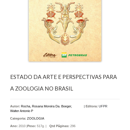
ESTADO DA ARTE E PERSPECTIVAS PARA
A ZOOLOGIA NO BRASIL
Autor:
Rocha, Rosana Moreira Da. Boeger,
|
Editora:
UFPR
Walter Antonio P
Categoria:
ZOOLOGIA
Ano:
2010 |
Peso:
517g. |
Qtd Páginas:
296