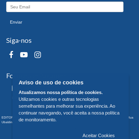
Enviar
Siga-nos
Formas de Pagamento
Aviso de uso de cookies
Atualizamos nossa política de cookies.
Utilizamos cookies e outras tecnologias
semelhantes para melhorar sua experiência. Ao
continuar navegando, você aceita a nossa política
EDITORA DA UNIVERSIDADE FEDERAL DO PARANÁ - CNPJ n° 75.095.679/0011-10 - Rua
de monitoramento.
Ubaldino do Amaral, 321 - Alto da Glória - - PR
Aceitar Cookies