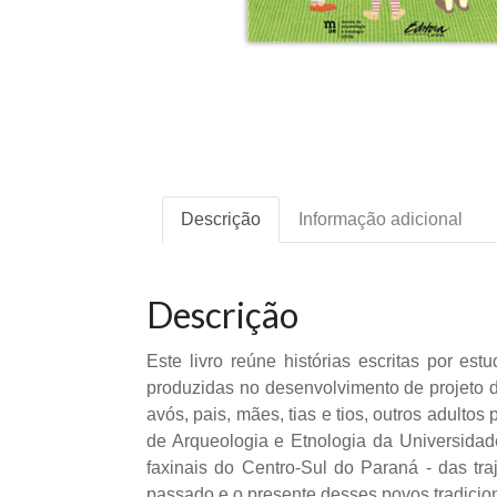
Descrição
Informação adicional
Descrição
Este livro reúne histórias escritas por e
produzidas no desenvolvimento de projeto
avós, pais, mães, tias e tios, outros adult
de Arqueologia e Etnologia da Universida
faxinais do Centro-Sul do Paraná - das tr
passado e o presente desses povos tradicion