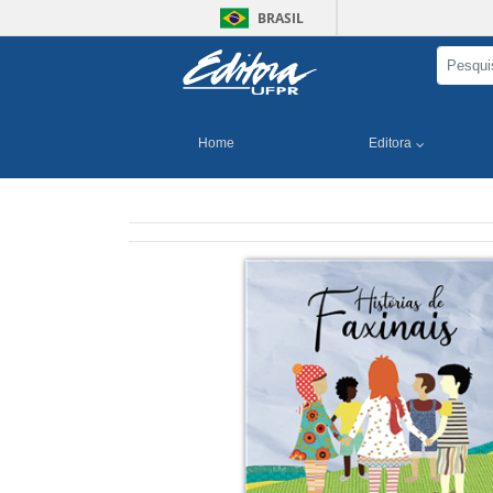
BRASIL
Home
Editora