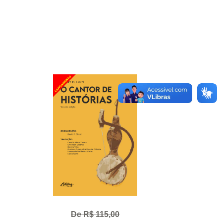
De R$ 115,00