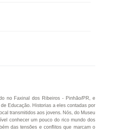
ado no Faxinal dos Ribeiros - Pinhão/PR, e
e Educação. Historias a eles contadas por
local transmitidos aos jovens. Nós, do Museu
sível conhecer um pouco do rico mundo dos
ambém das tensões e conflitos que marcam o