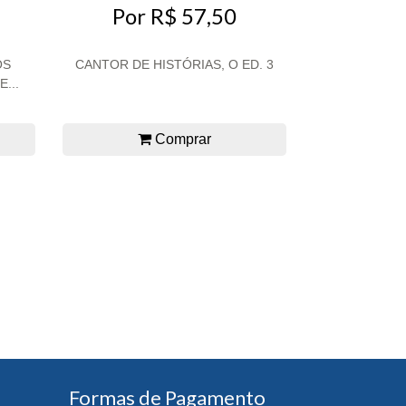
Por R$ 57,50
OS
CANTOR DE HISTÓRIAS, O ED. 3
...
Comprar
Formas de Pagamento