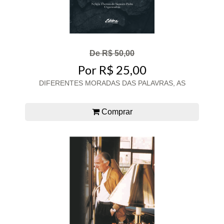
De R$ 50,00
Por R$ 25,00
DIFERENTES MORADAS DAS PALAVRAS, AS
Comprar