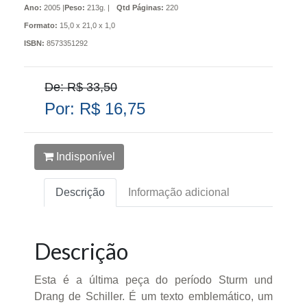
Ano:
2005 |
Peso:
213g. |
Qtd Páginas:
220
Formato:
15,0 x 21,0 x 1,0
ISBN:
8573351292
De: R$ 33,50
Por: R$ 16,75
Indisponível
Descrição
Informação adicional
Descrição
Esta é a última peça do período Sturm und
Drang de Schiller. É um texto emblemático, um