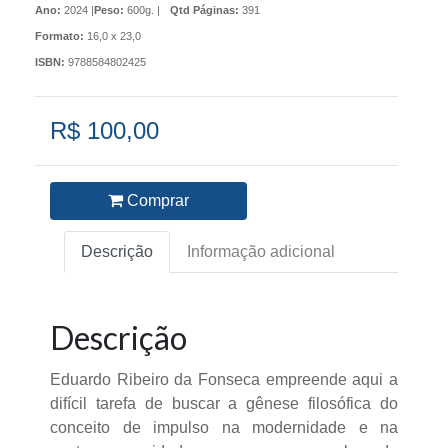
Ano:
2024 |
Peso:
600g. |
Qtd Páginas:
391
Formato:
16,0 x 23,0
ISBN:
9788584802425
R$ 100,00
Comprar
Descrição
Informação adicional
Descrição
Eduardo Ribeiro da Fonseca empreende aqui a
difícil tarefa de buscar a gênese filosófica do
conceito de impulso na modernidade e na