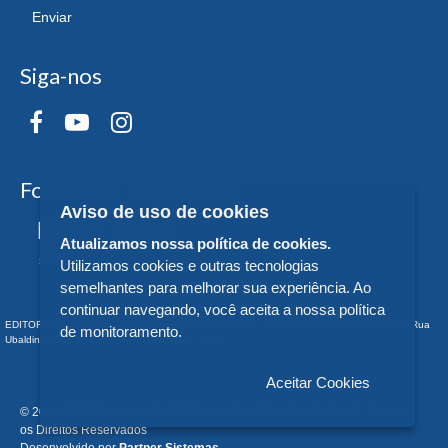
Enviar
Siga-nos
Formas de Pagamento
Aviso de uso de cookies
Atualizamos nossa política de cookies.
Utilizamos cookies e outras tecnologias
semelhantes para melhorar sua experiência. Ao
continuar navegando, você aceita a nossa política
EDITORA DA UNIVERSIDADE FEDERAL DO PARANÁ - CNPJ n° 75.095.679/0011-10 - Rua
de monitoramento.
Ubaldino do Amaral, 321 - Alto da Glória - - PR
Aceitar Cookies
© 2026 EDITORA DA UNIVERSIDADE FEDERAL DO PARANÁ - Todos
os Direitos Reservados