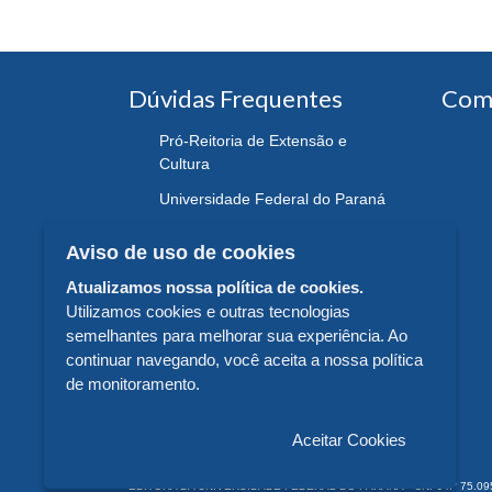
Dúvidas Frequentes
Com
Pró-Reitoria de Extensão e
Cultura
Universidade Federal do Paraná
Aviso de uso de cookies
Atualizamos nossa política de cookies.
Utilizamos cookies e outras tecnologias
semelhantes para melhorar sua experiência. Ao
continuar navegando, você aceita a nossa política
de monitoramento.
Aceitar Cookies
EDITORA DA UNIVERSIDADE FEDERAL DO PARANÁ - CNPJ n° 75.095.679/