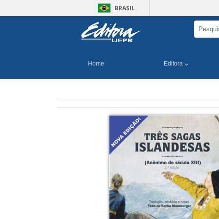
BRASIL
Home
Editora