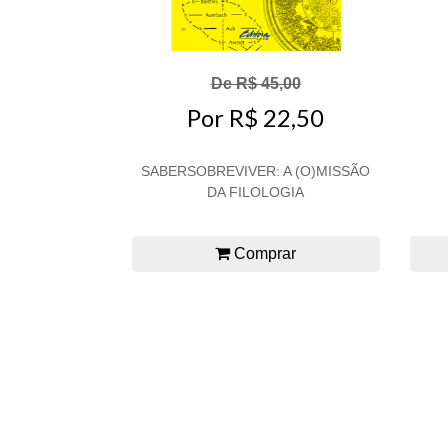
De R$ 45,00
Por R$ 22,50
SABERSOBREVIVER: A (O)MISSÃO
DA FILOLOGIA
Comprar