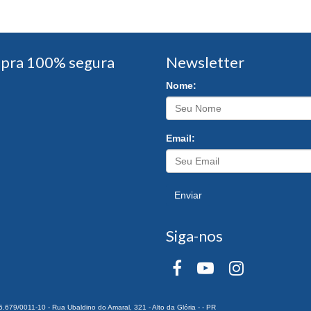
pra 100% segura
Newsletter
Nome:
Email:
Enviar
Siga-nos
0011-10 - Rua Ubaldino do Amaral, 321 - Alto da Glória - - PR