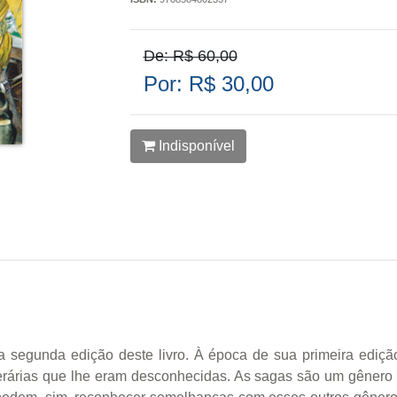
De: R$ 60,00
Por: R$ 30,00
Indisponível
a segunda edição deste livro. À época de sua primeira edição
iterárias que lhe eram desconhecidas. As sagas são um gênero 