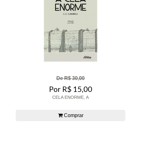
De R$ 30,00
Por R$ 15,00
CELA ENORME, A
Comprar