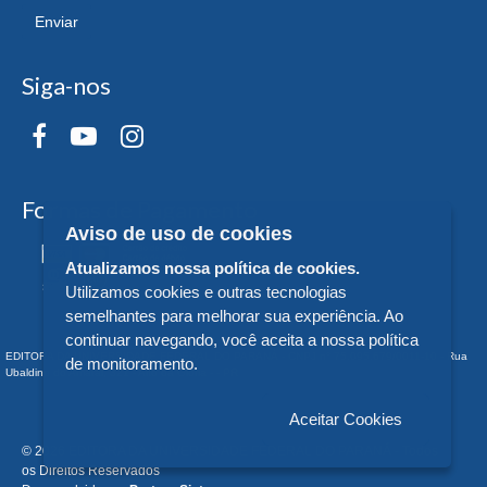
Enviar
Siga-nos
Formas de Pagamento
Aviso de uso de cookies
Atualizamos nossa política de cookies.
Utilizamos cookies e outras tecnologias
semelhantes para melhorar sua experiência. Ao
continuar navegando, você aceita a nossa política
EDITORA DA UNIVERSIDADE FEDERAL DO PARANÁ - CNPJ n° 75.095.679/0011-10 - Rua
de monitoramento.
Ubaldino do Amaral, 321 - Alto da Glória - - PR
Aceitar Cookies
© 2026 EDITORA DA UNIVERSIDADE FEDERAL DO PARANÁ - Todos
os Direitos Reservados