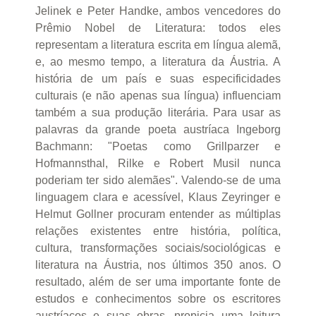
Jelinek e Peter Handke, ambos vencedores do
Prêmio Nobel de Literatura: todos eles
representam a literatura escrita em língua alemã,
e, ao mesmo tempo, a literatura da Áustria. A
história de um país e suas especificidades
culturais (e não apenas sua língua) influenciam
também a sua produção literária. Para usar as
palavras da grande poeta austríaca Ingeborg
Bachmann: "Poetas como Grillparzer e
Hofmannsthal, Rilke e Robert Musil nunca
poderiam ter sido alemães". Valendo-se de uma
linguagem clara e acessível, Klaus Zeyringer e
Helmut Gollner procuram entender as múltiplas
relações existentes entre história, política,
cultura, transformações sociais/sociológicas e
literatura na Áustria, nos últimos 350 anos. O
resultado, além de ser uma importante fonte de
estudos e conhecimentos sobre os escritores
austríacos e suas obras, propicia uma leitura