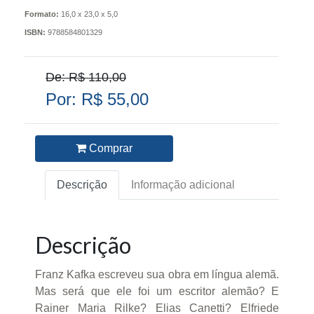
Formato:
16,0 x 23,0 x 5,0
ISBN:
9788584801329
De: R$ 110,00
Por: R$ 55,00
Comprar
Descrição
Informação adicional
Descrição
Franz Kafka escreveu sua obra em língua alemã.
Mas será que ele foi um escritor alemão? E
Rainer Maria Rilke? Elias Canetti? Elfriede