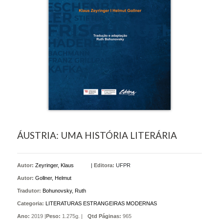
ÁUSTRIA: UMA HISTÓRIA LITERÁRIA
Autor:
Zeyringer, Klaus
|
Editora:
UFPR
Autor:
Gollner, Helmut
Tradutor:
Bohunovsky, Ruth
Categoria:
LITERATURAS ESTRANGEIRAS MODERNAS
Ano:
2019 |
Peso:
1.275g. |
Qtd Páginas:
965