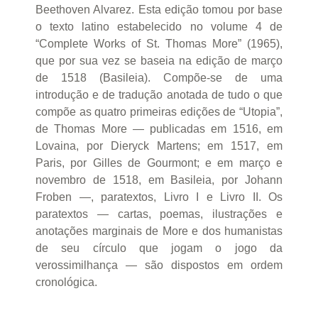
Beethoven Alvarez. Esta edição tomou por base
o texto latino estabelecido no volume 4 de
“Complete Works of St. Thomas More” (1965),
que por sua vez se baseia na edição de março
de 1518 (Basileia). Compõe-se de uma
introdução e de tradução anotada de tudo o que
compõe as quatro primeiras edições de “Utopia”,
de Thomas More — publicadas em 1516, em
Lovaina, por Dieryck Martens; em 1517, em
Paris, por Gilles de Gourmont; e em março e
novembro de 1518, em Basileia, por Johann
Froben —, paratextos, Livro I e Livro II. Os
paratextos — cartas, poemas, ilustrações e
anotações marginais de More e dos humanistas
de seu círculo que jogam o jogo da
verossimilhança — são dispostos em ordem
cronológica.