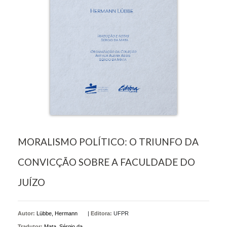
MORALISMO POLÍTICO: O TRIUNFO DA
CONVICÇÃO SOBRE A FACULDADE DO
JUÍZO
Autor:
Lübbe, Hermann
|
Editora:
UFPR
Tradutor:
Mata, Sérgio da