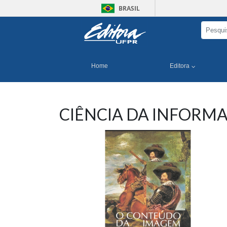
BRASIL
Home
Editora
CIÊNCIA DA INFORM