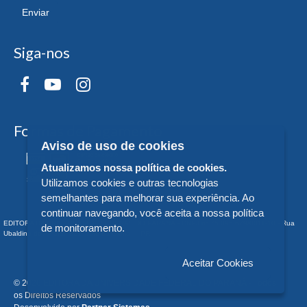
Enviar
Siga-nos
Formas de Pagamento
Aviso de uso de cookies
Atualizamos nossa política de cookies.
Utilizamos cookies e outras tecnologias
semelhantes para melhorar sua experiência. Ao
continuar navegando, você aceita a nossa política
EDITORA DA UNIVERSIDADE FEDERAL DO PARANÁ - CNPJ n° 75.095.679/0011-10 - Rua
de monitoramento.
Ubaldino do Amaral, 321 - Alto da Glória - - PR
Aceitar Cookies
© 2026 EDITORA DA UNIVERSIDADE FEDERAL DO PARANÁ - Todos
os Direitos Reservados