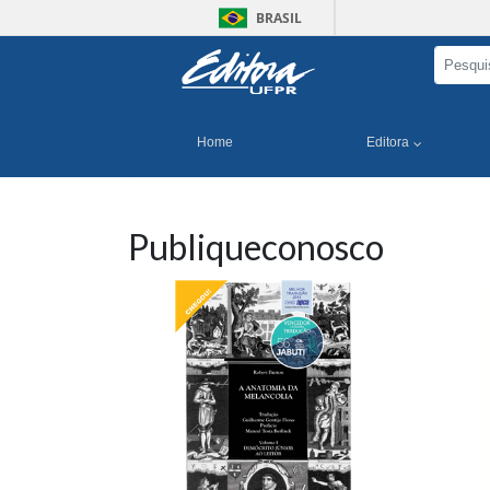
BRASIL
Home
Editora
Publiqueconosco