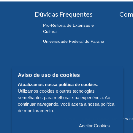
Dúvidas Frequentes
Com
Pró-Reitoria de Extensão e
Cultura
Universidade Federal do Paraná
Aviso de uso de cookies
Atualizamos nossa política de cookies.
Utilizamos cookies e outras tecnologias
semelhantes para melhorar sua experiência. Ao
continuar navegando, você aceita a nossa política
de monitoramento.
EDITORA DA UNIVERSIDADE FEDERAL DO PARANÁ - CNPJ n° 75.095.679/
Aceitar Cookies