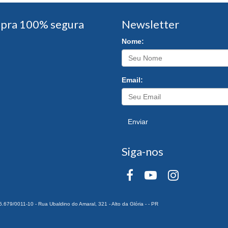
pra 100% segura
Newsletter
Nome:
Email:
Enviar
Siga-nos
0011-10 - Rua Ubaldino do Amaral, 321 - Alto da Glória - - PR