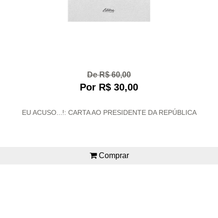
De R$ 60,00
Por R$ 30,00
EU ACUSO...!: CARTA AO PRESIDENTE DA REPÚBLICA
Comprar