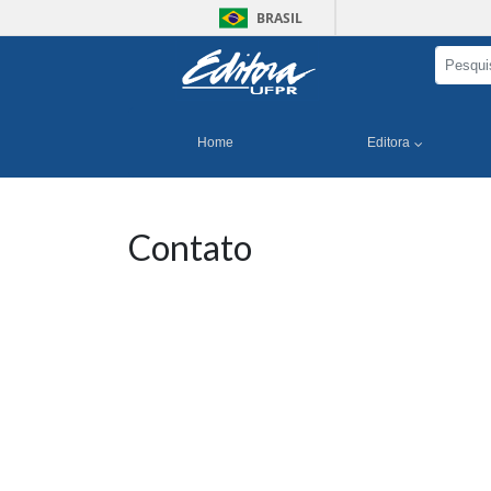
BRASIL
Home
Editora
Contato