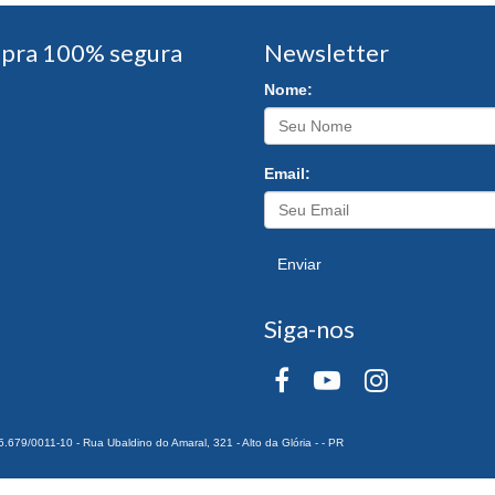
pra 100% segura
Newsletter
Nome:
Email:
Enviar
Siga-nos
0011-10 - Rua Ubaldino do Amaral, 321 - Alto da Glória - - PR