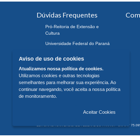
Dúvidas Frequentes
Com
Pró-Reitoria de Extensão e
Cultura
Universidade Federal do Paraná
Aviso de uso de cookies
Atualizamos nossa política de cookies.
Utilizamos cookies e outras tecnologias
semelhantes para melhorar sua experiência. Ao
continuar navegando, você aceita a nossa política
de monitoramento.
Aceitar Cookies
EDITORA DA UNIVERSIDADE FEDERAL DO PARANÁ - CNPJ n° 75.095.679/