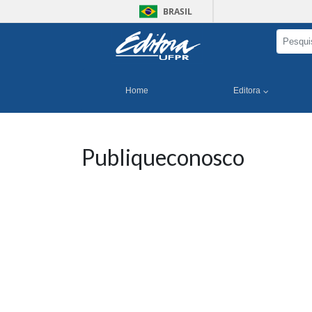
BRASIL
Home
Editora
Publiqueconosco