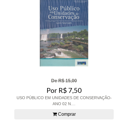
De R$ 15,00
Por R$ 7,50
USO PÚBLICO EM UNIDADES DE CONSERVAÇÃO-
ANO 02 N....
Comprar