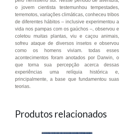
pelo hemisfério sul. Nesse período de aventura,
o jovem cientista testemunhou tempestades,
terremotos, variações climáticas, conheceu tribos
de diferentes hábitos – inclusive experimentou a
vida nos pampas com os gaúchos –, observou e
coletou muitas plantas, viu e caçou animais,
sofreu ataque de diversos insetos e observou
como os homens viviam. todas esses
acontecimentos foram anotados por Darwin, o
que torna sua percepção acerca dessas
experiências uma relíquia histórica e,
principalmente, a base que fundamentou suas
teorias.
Produtos relacionados