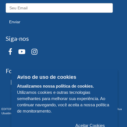
Enviar
Siga-nos
Formas de Pagamento
Aviso de uso de cookies
Atualizamos nossa política de cookies.
Utilizamos cookies e outras tecnologias
semelhantes para melhorar sua experiência. Ao
continuar navegando, você aceita a nossa política
EDITORA DA UNIVERSIDADE FEDERAL DO PARANÁ - CNPJ n° 75.095.679/0011-10 - Rua
de monitoramento.
Ubaldino do Amaral, 321 - Alto da Glória - - PR
Aceitar Cookies