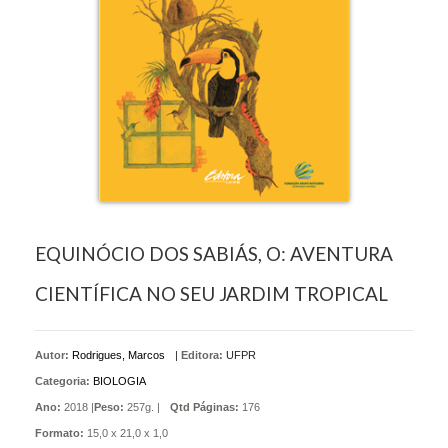
EQUINÓCIO DOS SABIÁS, O: AVENTURA
CIENTÍFICA NO SEU JARDIM TROPICAL
Autor:
Rodrigues, Marcos
|
Editora:
UFPR
Categoria:
BIOLOGIA
Ano:
2018 |
Peso:
257g. |
Qtd Páginas:
176
Formato:
15,0 x 21,0 x 1,0