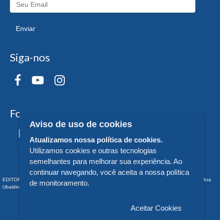
Enviar
Siga-nos
Formas de Pagamento
Aviso de uso de cookies
Atualizamos nossa política de cookies.
Utilizamos cookies e outras tecnologias
semelhantes para melhorar sua experiência. Ao
continuar navegando, você aceita a nossa política
EDITORA DA UNIVERSIDADE FEDERAL DO PARANÁ - CNPJ n° 75.095.679/0011-10 - Rua
de monitoramento.
Ubaldino do Amaral, 321 - Alto da Glória - - PR
Aceitar Cookies