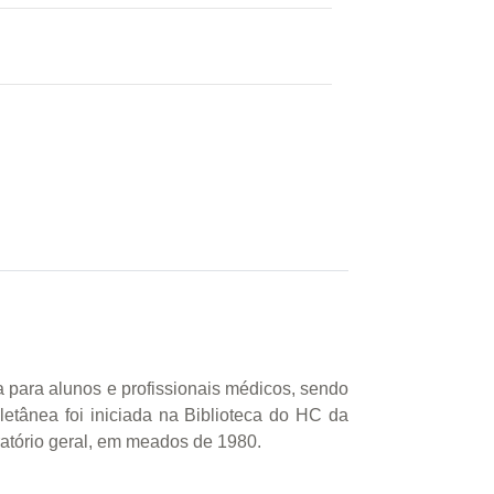
sa para alunos e profissionais médicos, sendo
etânea foi iniciada na Biblioteca do HC da
ratório geral, em meados de 1980.