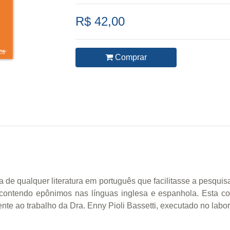
R$ 42,00
Comprar
a de qualquer literatura em português que facilitasse a pesqui
contendo epônimos nas línguas inglesa e espanhola. Esta col
te ao trabalho da Dra. Enny Pioli Bassetti, executado no labo