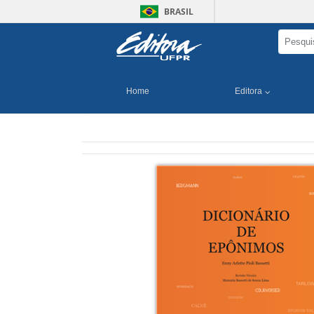
BRASIL
Home
Editora