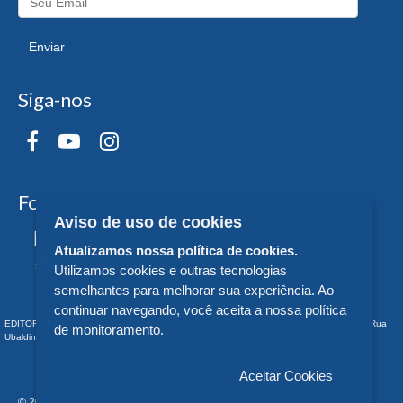
Enviar
Siga-nos
Formas de Pagamento
Aviso de uso de cookies
Atualizamos nossa política de cookies.
Utilizamos cookies e outras tecnologias
semelhantes para melhorar sua experiência. Ao
continuar navegando, você aceita a nossa política
EDITORA DA UNIVERSIDADE FEDERAL DO PARANÁ - CNPJ n° 75.095.679/0011-10 - Rua
de monitoramento.
Ubaldino do Amaral, 321 - Alto da Glória - - PR
Aceitar Cookies
© 2026 EDITORA DA UNIVERSIDADE FEDERAL DO PARANÁ - Todos