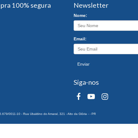
pra 100% segura
Newsletter
Nome:
Email:
Enviar
Siga-nos
0011-10 - Rua Ubaldino do Amaral, 321 - Alto da Glória - - PR
 Todos os Direitos Reservados