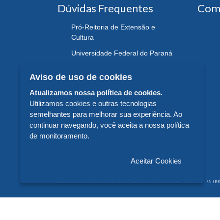
Dúvidas Frequentes
Com
Pró-Reitoria de Extensão e
Cultura
Universidade Federal do Paraná
Aviso de uso de cookies
Atualizamos nossa política de cookies.
Utilizamos cookies e outras tecnologias
semelhantes para melhorar sua experiência. Ao
continuar navegando, você aceita a nossa política
de monitoramento.
Aceitar Cookies
EDITORA DA UNIVERSIDADE FEDERAL DO PARANÁ - CNPJ n° 75.095.679/
© 2026 EDITORA DA UNIVERSIDADE FEDERAL DO PARANÁ -