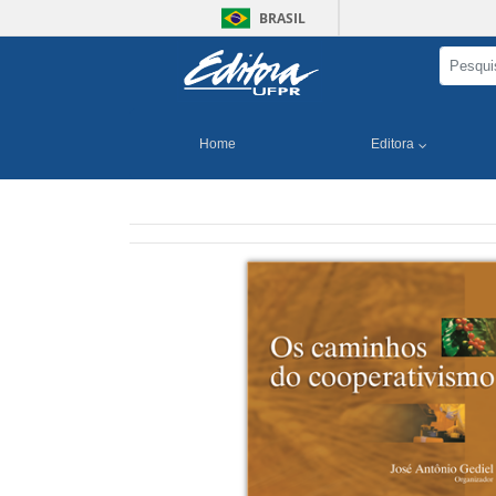
BRASIL
Home
Editora