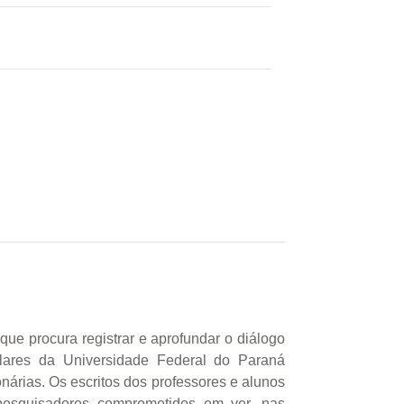
ue procura registrar e aprofundar o diálogo
ulares da Universidade Federal do Paraná
nárias. Os escritos dos professores e alunos
pesquisadores comprometidos em ver, nas