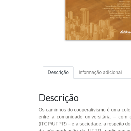
Descrição
Informação adicional
Descrição
Os caminhos do cooperativismo é uma coletâ
entre a comunidade universitária – com 
(ITCP/UFPR) – e a sociedade, a respeito do 
da pós-graduação da UFPR, participante