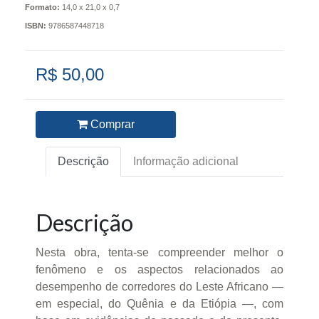
Formato:
14,0 x 21,0 x 0,7
ISBN:
9786587448718
R$ 50,00
Comprar
Descrição
Informação adicional
Descrição
Nesta obra, tenta-se compreender melhor o
fenômeno e os aspectos relacionados ao
desempenho de corredores do Leste Africano —
em especial, do Quênia e da Etiópia —, com