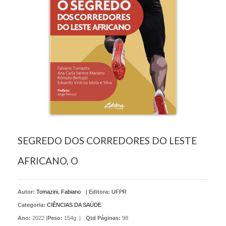
SEGREDO DOS CORREDORES DO LESTE
AFRICANO, O
Autor:
Tomazini, Fabiano
|
Editora:
UFPR
Categoria:
CIÊNCIAS DA SAÚDE
Ano:
2022 |
Peso:
154g. |
Qtd Páginas:
98