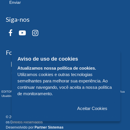
Enviar
Siga-nos
Formas de Pagamento
Aviso de uso de cookies
Atualizamos nossa política de cookies.
Utilizamos cookies e outras tecnologias
semelhantes para melhorar sua experiência. Ao
continuar navegando, você aceita a nossa política
EDITORA DA UNIVERSIDADE FEDERAL DO PARANÁ - CNPJ n° 75.095.679/0011-10 - Rua
de monitoramento.
Ubaldino do Amaral, 321 - Alto da Glória - - PR
Aceitar Cookies
© 2026 EDITORA DA UNIVERSIDADE FEDERAL DO PARANÁ - Todos
os Direitos Reservados
Desenvolvido por
Partner Sistemas