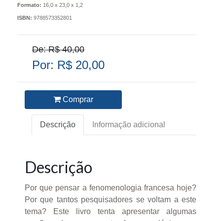
Formato:
16,0 x 23,0 x 1,2
ISBN:
9788573352801
De: R$ 40,00
Por: R$ 20,00
Comprar
Descrição
Informação adicional
Descrição
Por que pensar a fenomenologia francesa hoje?
Por que tantos pesquisadores se voltam a este
tema? Este livro tenta apresentar algumas