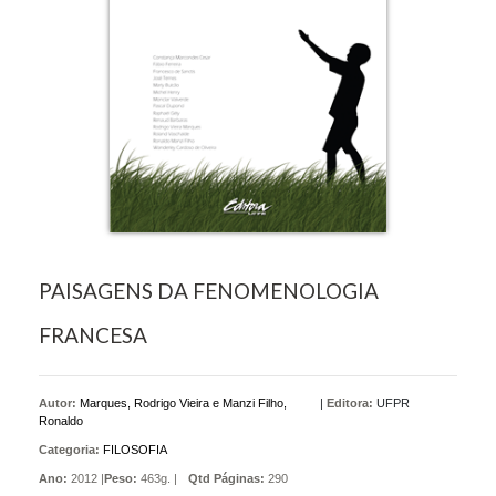
PAISAGENS DA FENOMENOLOGIA
FRANCESA
Autor:
Marques, Rodrigo Vieira e Manzi Filho,
|
Editora:
UFPR
Ronaldo
Categoria:
FILOSOFIA
Ano:
2012 |
Peso:
463g. |
Qtd Páginas:
290