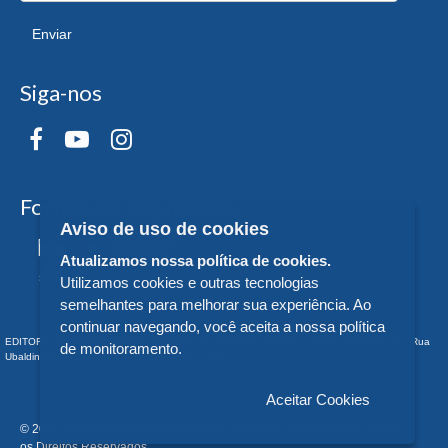
Enviar
Siga-nos
Formas de Pagamento
Aviso de uso de cookies
Atualizamos nossa política de cookies.
Utilizamos cookies e outras tecnologias
semelhantes para melhorar sua experiência. Ao
continuar navegando, você aceita a nossa política
EDITORA DA UNIVERSIDADE FEDERAL DO PARANÁ - CNPJ n° 75.095.679/0011-10 - Rua
de monitoramento.
Ubaldino do Amaral, 321 - Alto da Glória - - PR
Aceitar Cookies
© 2026 EDITORA DA UNIVERSIDADE FEDERAL DO PARANÁ - Todos
os Direitos Reservados