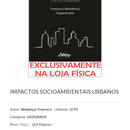
IMPACTOS SOCIOAMBIENTAIS URBANOS
Autor:
Mendonça, Francisco
|
Editora:
UFPR
Categoria:
GEOGRAFIA
Peso:
492g. |
Qtd Páginas: