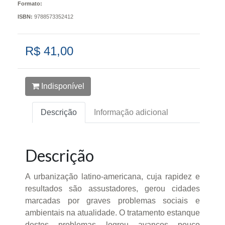
Formato:
ISBN:
9788573352412
R$ 41,00
Indisponível
Descrição
Informação adicional
Descrição
A urbanização latino-americana, cuja rapidez e
resultados são assustadores, gerou cidades
marcadas por graves problemas sociais e
ambientais na atualidade. O tratamento estanque
destes problemas logrou avanços pouco