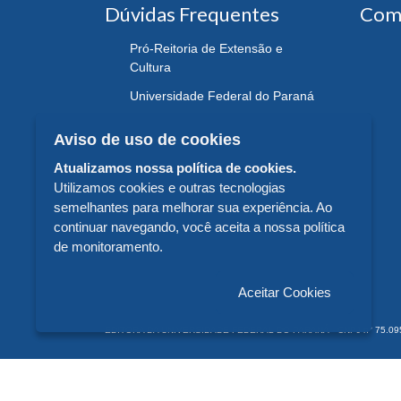
Dúvidas Frequentes
Com
Pró-Reitoria de Extensão e
Cultura
Universidade Federal do Paraná
Aviso de uso de cookies
Atualizamos nossa política de cookies.
Utilizamos cookies e outras tecnologias
semelhantes para melhorar sua experiência. Ao
continuar navegando, você aceita a nossa política
de monitoramento.
Aceitar Cookies
EDITORA DA UNIVERSIDADE FEDERAL DO PARANÁ - CNPJ n° 75.095.679/
© 2026 EDITORA DA UNIVERSIDADE FEDERAL DO PARANÁ -