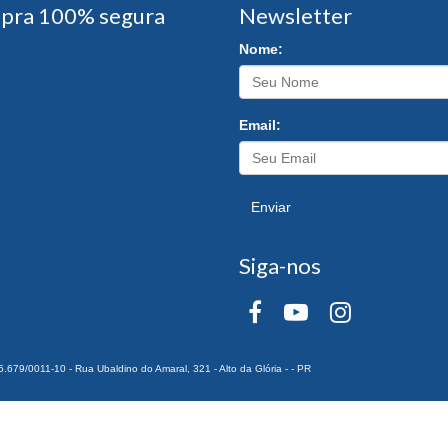
pra 100% segura
Newsletter
Nome:
Email:
Enviar
Siga-nos
0011-10 - Rua Ubaldino do Amaral, 321 - Alto da Glória - - PR
 Todos os Direitos Reservados