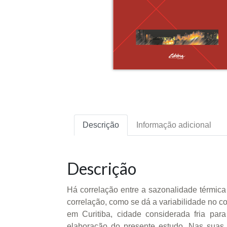
Descrição
Informação adicional
Descrição
Há correlação entre a sazonalidade térmica 
correlação, como se dá a variabilidade no c
em Curitiba, cidade considerada fria para
elaboração do presente estudo. Nas suas 