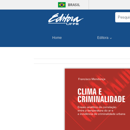
BRASIL
Home
Editora