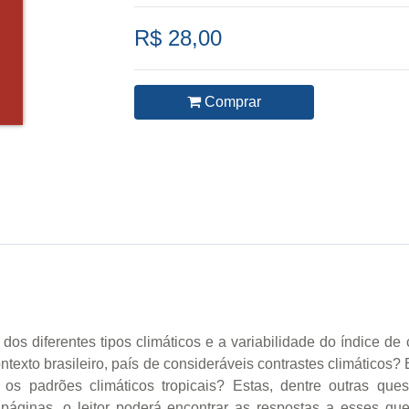
R$ 28,00
Comprar
dos diferentes tipos climáticos e a variabilidade do índice d
ontexto brasileiro, país de consideráveis contrastes climático
 os padrões climáticos tropicais? Estas, dentre outras ques
páginas, o leitor poderá encontrar as respostas a esses q