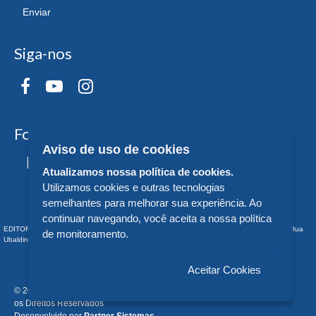
Enviar
Siga-nos
Formas de Pagamento
Aviso de uso de cookies
Atualizamos nossa política de cookies.
Utilizamos cookies e outras tecnologias
semelhantes para melhorar sua experiência. Ao
continuar navegando, você aceita a nossa política
EDITORA DA UNIVERSIDADE FEDERAL DO PARANÁ - CNPJ n° 75.095.679/0011-10 - Rua
de monitoramento.
Ubaldino do Amaral, 321 - Alto da Glória - - PR
Aceitar Cookies
© 2026 EDITORA DA UNIVERSIDADE FEDERAL DO PARANÁ - Todos
os Direitos Reservados
Desenvolvido por
Partner Sistemas