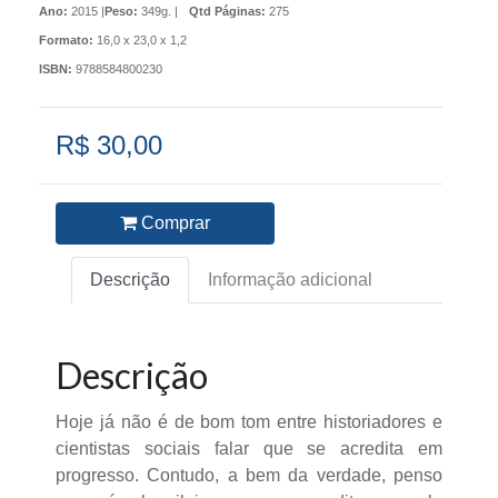
Ano:
2015 |
Peso:
349g. |
Qtd Páginas:
275
Formato:
16,0 x 23,0 x 1,2
ISBN:
9788584800230
R$ 30,00
Comprar
Descrição
Informação adicional
Descrição
Hoje já não é de bom tom entre historiadores e
cientistas sociais falar que se acredita em
progresso. Contudo, a bem da verdade, penso