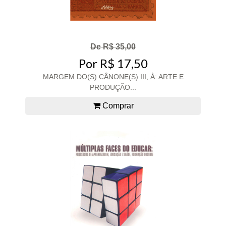
De R$ 35,00
Por R$ 17,50
MARGEM DO(S) CÂNONE(S) III, À: ARTE E
PRODUÇÃO...
Comprar