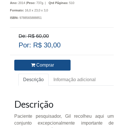
Ano:
2014 |
Peso:
737g. |
Qtd Páginas:
510
Formato:
16,0 x 23,0 x 3,0
ISBN:
9788565888851
De: R$ 60,00
Por: R$ 30,00
Comprar
Descrição
Informação adicional
Descrição
Paciente pesquisador, Gil recolheu aqui um
conjunto excepcionalmente importante de