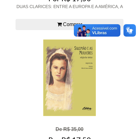
DUAS CLARICES: ENTRE A EUROPA E A AMÉRICA, A
Comprar
De R$ 35,00