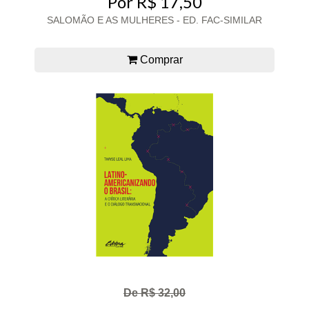
Por R$ 17,50
SALOMÃO E AS MULHERES - ED. FAC-SIMILAR
Comprar
De R$ 32,00